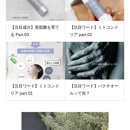
【注目成分】美肌菌を育て
【注目ワード】ミトコンド
る Part.03
リア part.02
【注目ワード】ミトコンド
【注目ワード】バクチオー
リア part.01
ルって何？