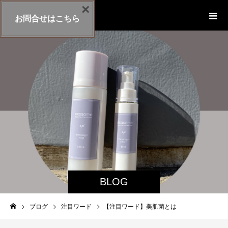
×
exosome-cosme
お問合せはこちら
BLOG
ブログ
注目ワード
【注目ワード】美肌菌とは