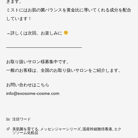
きます。
ミストにはお肌の菌バランスを黄金比に導いてくれる成分を配合
しています！
→詳しくは次回。お楽しみに
—————————————————–
お取り扱いサロン様募集中です。
一般のお客様は、全国のお取り扱いサロンをご紹介します。
お問い合わせはこちら
info@exosome-cosme.com
注目ワード
美肌菌を育てる
,
メッセンジャーシリーズ
,
国産幹細胞培養液
,
エク
ソソーム化粧品