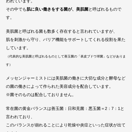
われています。
その中でも
肌に良い働きをする菌が、美肌菌
と呼ばれるもので
す。
美肌菌と呼ばれる菌も数多く存在すると言われていますが、
肌を刺激から守り、バリア機能をサポートしてくれる役割を果た
しています。
（代表的な美肌菌と呼ばれるものとして善玉菌の「表皮ブドウ球菌」などがありま
す）
メッセンジャーミストには美肌菌の働きに大切な成分と酵母など
の菌の働きによって作られた美容成分を配合しています。
※菌そのものは配合しておりません。
常在菌の黄金バランスは善玉菌：日和見菌：悪玉菌＝2：7：1と
言われており、
このバランスが崩れることにより乾燥や炎症といった症状が出て