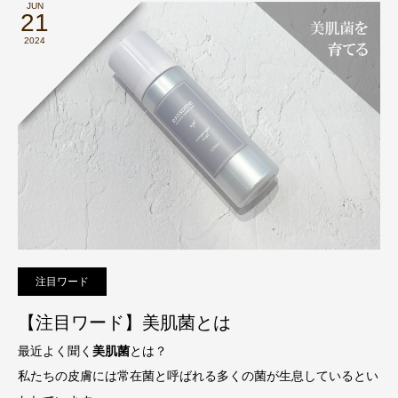
JUN
21
2024
注目ワード
【注目ワード】美肌菌とは
最近よく聞く
美肌菌
とは？
私たちの皮膚には常在菌と呼ばれる多くの菌が生息しているとい