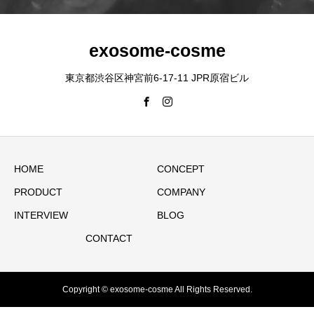
exosome-cosme
東京都渋谷区神宮前6-17-11 JPR原宿ビル
HOME
CONCEPT
PRODUCT
COMPANY
INTERVIEW
BLOG
CONTACT
Copyright © exosome-cosme All Rights Reserved.