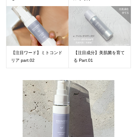
【注目ワード】ミトコンド
【注目成分】美肌菌を育て
リア part.02
る Part.01