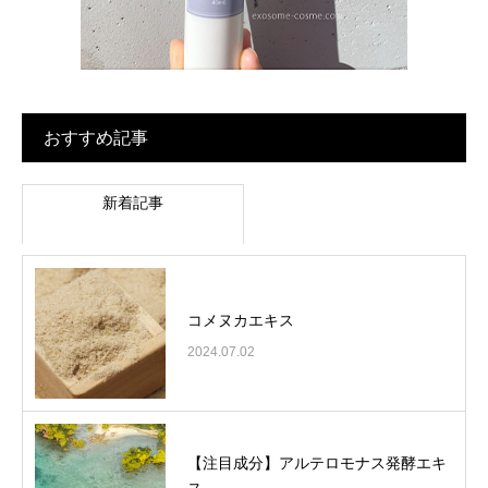
おすすめ記事
新着記事
コメヌカエキス
2024.07.02
【注目成分】アルテロモナス発酵エキ