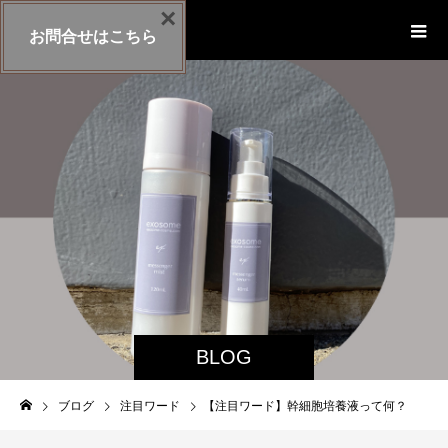
×
exosome-cosme
お問合せはこちら
BLOG
ブログ
注目ワード
【注目ワード】幹細胞培養液って何？