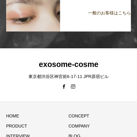
一般のお客様はこちら
exosome-cosme
東京都渋谷区神宮前6-17-11 JPR原宿ビル
HOME
CONCEPT
PRODUCT
COMPANY
INTERVIEW
BLOG