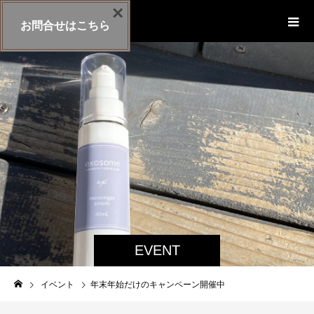
×
exosome-cosme
お問合せはこちら
EVENT
イベント
年末年始だけのキャンペーン開催中