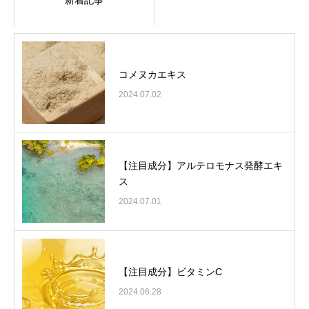
新着記事
コメヌカエキス
2024.07.02
【注目成分】アルテロモナス発酵エキ
ス
2024.07.01
【注目成分】ビタミンC
2024.06.28