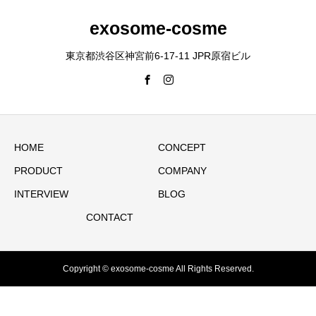
exosome-cosme
東京都渋谷区神宮前6-17-11 JPR原宿ビル
HOME
CONCEPT
PRODUCT
COMPANY
INTERVIEW
BLOG
CONTACT
Copyright © exosome-cosme All Rights Reserved.