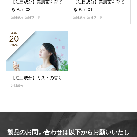
【注目成分】美肌菌を育て
【注目成分】美肌菌を育て
る Part.02
る Part.01
注目成分
,
注目ワード
注目成分
,
注目ワード
JUN
20
2024
【注目成分】ミストの香り
注目成分
製品のお問い合わせは以下からお願いいたし