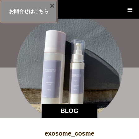
×
exosome-cosme
お問合せはこちら
BLOG
exosome_cosme