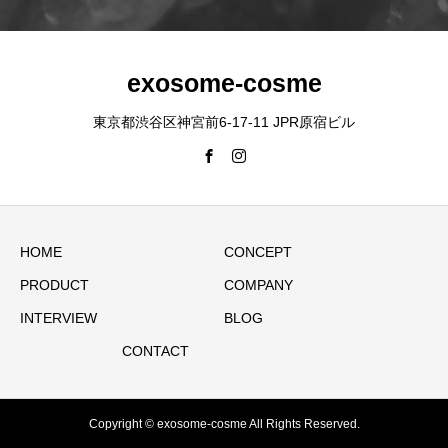
exosome-cosme
東京都渋谷区神宮前6-17-11 JPR原宿ビル
HOME
CONCEPT
PRODUCT
COMPANY
INTERVIEW
BLOG
CONTACT
Copyright © exosome-cosme All Rights Reserved.