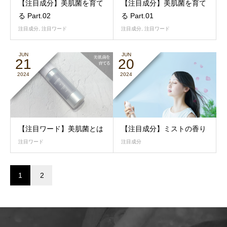
【注目成分】美肌菌を育て
【注目成分】美肌菌を育て
る Part.02
る Part.01
注目成分
,
注目ワード
注目成分
,
注目ワード
JUN
JUN
21
20
2024
2024
【注目ワード】美肌菌とは
【注目成分】ミストの香り
注目ワード
注目成分
1
2